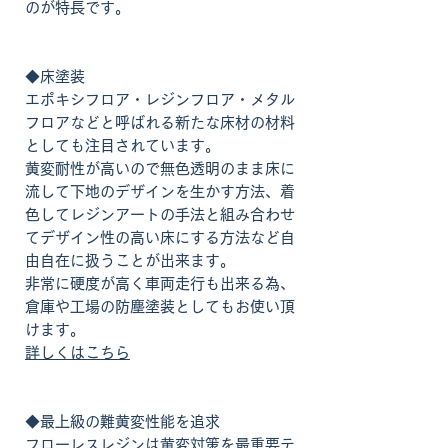
のが特長です。
◆床塗装
エポキシフロア・レジンフロア・メタル
フロアなどと呼ばれる新たな床材の材料
としても注目されています。
黄変耐性が高いので無色透明のまま床に
流して下地のデザインを生かす方法、着
色してレジンアートの手法と組み合わせ
てデザイン性の高い床にする方法など自
由自在に扱うことが出来ます。
非常に硬度が高く車両走行も出来る為、
倉庫や工場の防塵塗装としてもお使い頂
けます。
詳しくはこちら
◆最上級の難黄変性能を追求
フローレスレジンは黄変対策を最重要テ