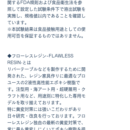
関するFDA規則および食品衛生法を参
照して設定した試験条件下で溶出試験を
実施し、規格値以内であることを確認し
ています。
※本試験結果は食品接触用途としての使
用可否を保証するものではありません。
◆フローレスレジン-FLAWLESS
RESIN‐とは
リバーテーブルなどを製作するために開
発された、レジン家具作りに最適なプロ
ユースの2液性高性能エポキシ樹脂で
す。注型用・海アート用・超硬層用・ク
ラフト用など、用途別に特化した専用モ
デルを取り揃えております。
特に黄変対策には強いこだわりがあり
日々研究・改良を行っております。フロ
ーレスレジン独自の最新の黄変対策で、
常に最も黄変しにくいエポキシ樹脂を提