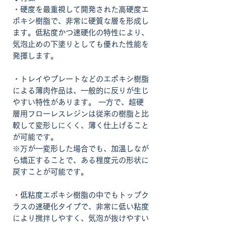
・硬度を最重視して開発された高硬度エ
ポキシ樹脂で、非常に硬質な層を形成し
ます。低粘度かつ速硬化の特性により、
気泡止めの下塗りとしても優れた性能を
発揮します。
・トレイやプレートなどのエポキシ樹脂
による薄肉作品は、一般的に反りが生じ
やすい特性があります。 一方で、超硬
層用フローレスレジンは従来の樹脂と比
較して変形しにくく、薄く仕上げること
が可能です。
※万が一変形した場合でも、加温しなが
ら矯正することで、ある程度元の形状に
戻すことが可能です。
・低粘度エポキシ樹脂の中でもトップク
ラスの速硬化タイプで、非常に低い粘度
により撹拌しやすく、気泡が抜けやすい