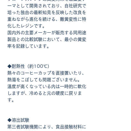
ーマとして開発されており、自社研究で
培った独自の最新知見を反映した改良を
重ねながら進化を続ける、難黄変性に特
化したレジンです。
国内外の主要メーカーが販売する同用途
製品との比較試験において、最小の黄変
率を記録しています。
◆耐熱性（約100℃）
熱々のコーヒーカップを直接置いたり、
熱湯をこぼしても問題ございません。
温度が高くなっている内は一時的に軟化
しますが、冷めると元の硬度に戻りま
す。
◆溶出試験
第三者試験機関により、食品接触材料に