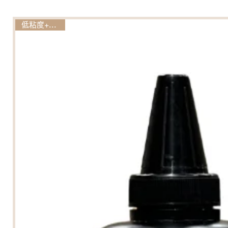
低粘度+速硬化