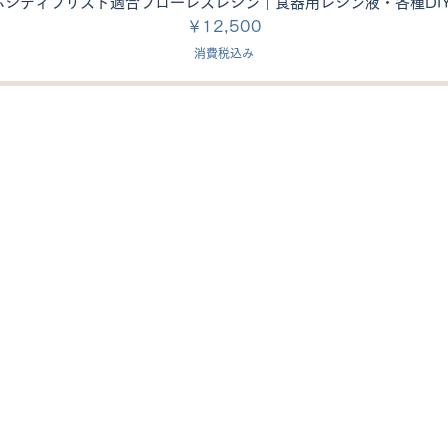
 ポジティブリスト適合フローレスレジン｜食器用レジン液・各種DI
価格
￥12,500
消費税込み