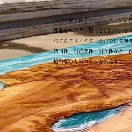
当店で取り扱うフローレスレジン
性能なエポキシ樹脂を目指す」を
求するクリエイターのために開発
透明性、耐黄変性、耐久性など、
協のないものづくりを支えます。