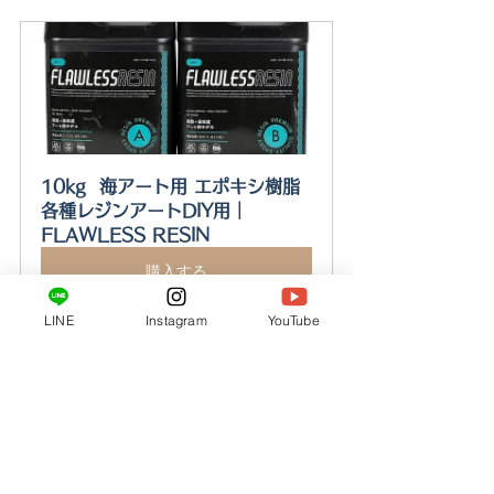
10kg  海アート用 エポキシ樹脂 
各種レジンアートDIY用｜
FLAWLESS RESIN
購入する
LINE
Instagram
YouTube
その他
すべて表示
関連記事