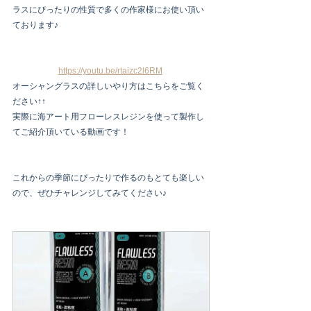
ラスにぴったりの性質で多くの作家様にお使い頂い
ております♪
https://youtu.be/rtaizc2l6RM
オーシャングラスの詳しいやり方はこちらをご覧く
ださい↑↑
実際に海アート用フローレスレジンを使って製作し
てご紹介頂いている動画です！
これからの季節にぴったりで作るのもとても楽しい
ので、ぜひチャレンジしてみてください♪