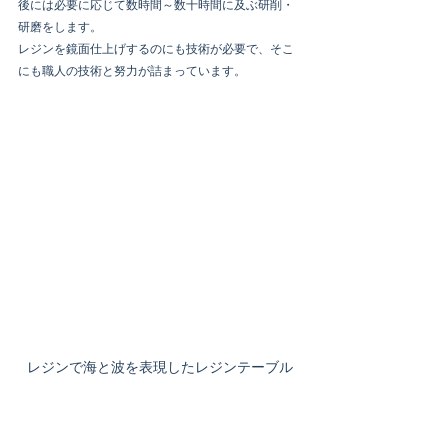
後には必要に応じて数時間～数十時間に及ぶ研削・
研磨をします。
レジンを鏡面仕上げするのにも技術が必要で、そこ
にも職人の技術と努力が詰まっています。
レジンで海と波を表現したレジンテーブル