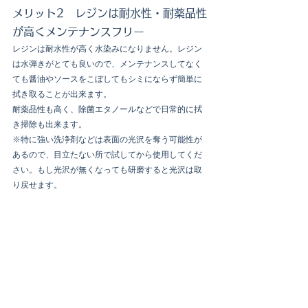
メリット2　レジンは耐水性・耐薬品性
が高くメンテナンスフリー
レジンは耐水性が高く水染みになりません。レジン
は水弾きがとても良いので、メンテナンスしてなく
ても醤油やソースをこぼしてもシミにならず簡単に
拭き取ることが出来ます。
耐薬品性も高く、除菌エタノールなどで日常的に拭
き掃除も出来ます。
※特に強い洗浄剤などは表面の光沢を奪う可能性が
あるので、目立たない所で試してから使用してくだ
さい。もし光沢が無くなっても研磨すると光沢は取
り戻せます。