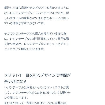
最近ちらほら店頭やテレビなどでも見かけるように
なったレジンテーブル・リバーテーブルですが、新
しいスタイルの家具なのでまだまだネットに出回っ
ている情報が非常に少ないです。
そこでレジンテーブルの購入を考えている方の為
に、レジンテーブルの材料販売をしていて専門知識
を持つ当店が、レジンテーブルのメリットとデメリ
ットについて解説していきます。
メリット1　目を引くデザインで空間が
華やかになる
レジンテーブルは木材とレジンのコントラストが美
しく、レジンテーブルが1台あるだけでとても華やか
な空間になります。
まだまだ珍しく一般的に知られていない家具なの