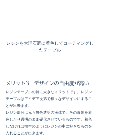
レジンを大理石調に着色してコーティングし
たテーブル
メリット3　デザインの自由度が高い
レジンテーブルの特に大きなメリットです。レジン
テーブルはアイデア次第で様々なデザインにするこ
とが出来ます。
レジン部分は元々無色透明の液体で、その液体を着
色したり透明のまま硬化させているものです。着色
しなければ標本のようにレジンの中に好きなものを
入れることが出来ます。