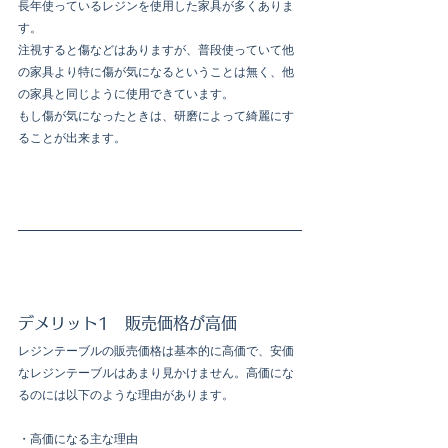
長年使っているレジンを使用した家具が多くありま
す。
注視すると傷などはありますが、普段使っていて他
の家具より特に傷が気になるということは無く、他
の家具と同じように使用できています。
もし傷が気になったときは、研磨によって綺麗にす
ることが出来ます。
デメリット1　販売価格が高価
レジンテーブルの販売価格は基本的に高価で、安価
なレジンテーブルはあまり見かけません。高価にな
るのには以下のような理由があります。
・高価になる主な理由