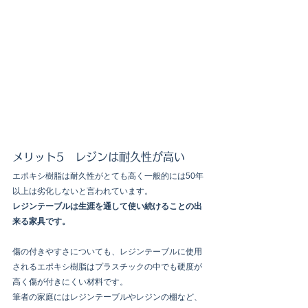
メリット5　レジンは耐久性が高い
エポキシ樹脂は耐久性がとても高く一般的には50年
以上は劣化しないと言われています。
レジンテーブルは生涯を通して使い続けることの出
来る家具です。
傷の付きやすさについても、レジンテーブルに使用
されるエポキシ樹脂はプラスチックの中でも硬度が
高く傷が付きにくい材料です。
筆者の家庭にはレジンテーブルやレジンの棚など、