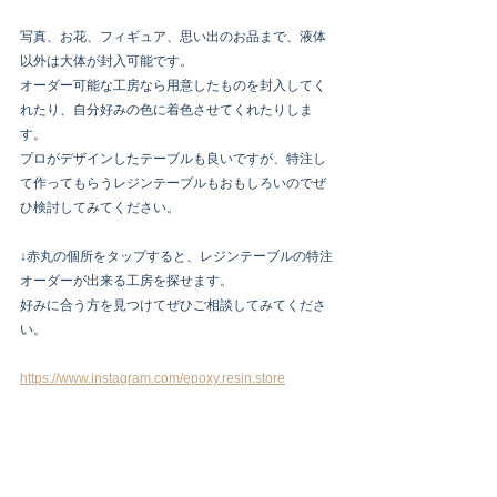
写真、お花、フィギュア、思い出のお品まで、液体
以外は大体が封入可能です。
オーダー可能な工房なら用意したものを封入してく
れたり、自分好みの色に着色させてくれたりしま
す。
プロがデザインしたテーブルも良いですが、特注し
て作ってもらうレジンテーブルもおもしろいのでぜ
ひ検討してみてください。
↓赤丸の個所をタップすると、レジンテーブルの特注
オーダーが出来る工房を探せます。
好みに合う方を見つけてぜひご相談してみてくださ
い。
https://www.instagram.com/epoxy.resin.store