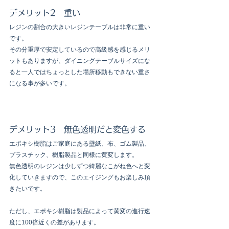
デメリット2　重い
レジンの割合の大きいレジンテーブルは非常に重い
です。
その分重厚で安定しているので高級感を感じるメリ
ットもありますが、ダイニングテーブルサイズにな
ると一人ではちょっとした場所移動もできない重さ
になる事が多いです。
デメリット3　無色透明だと変色する
エポキシ樹脂はご家庭にある壁紙、布、ゴム製品、
プラスチック、樹脂製品と同様に黄変します。
無色透明のレジンは少しずつ綺麗なこがね色へと変
化していきますので、このエイジングもお楽しみ頂
きたいです。
ただし、エポキシ樹脂は製品によって黄変の進行速
度に100倍近くの差があります。