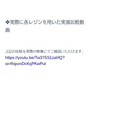
❖実際に各レジンを用いた実演比較動
画
上記の比較を実際の映像にてご確認いただけます。
https://youtu.be/Tw375S1zaHQ?
si=fhiponDcKqPKwPut