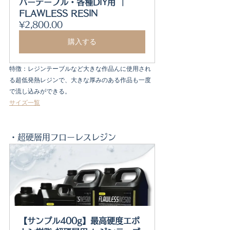
バーテーブル・各種DIY用 ｜
FLAWLESS RESIN
¥2,800.00
購入する
特徴：レジンテーブルなど大きな作品んに使用され
る超低発熱レジンで、大きな厚みのある作品も一度
で流し込みができる。
サイズ一覧
・超硬層用フローレスレジン
【サンプル400g】最高硬度エポ