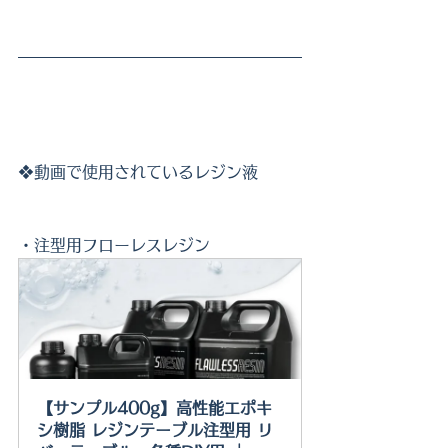
❖
動画で使用されているレジン液
・注型用フローレスレジン
【サンプル400g】高性能エポキ
シ樹脂 レジンテーブル注型用 リ