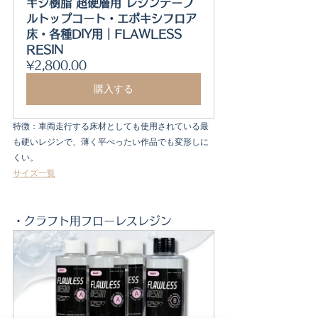
キシ樹脂 超硬層用 レジンテーブ
ルトップコート・エポキシフロア
床・各種DIY用｜FLAWLESS 
RESIN
¥2,800.00
購入する
特徴：車両走行する床材としても使用されている最
も硬いレジンで、薄く平べったい作品でも変形しに
くい。
サイズ一覧
・クラフト用フローレスレジン